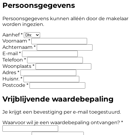
Persoonsgegevens
Persoonsgegevens kunnen alléén door de makelaar
worden ingezien.
Aanhef *
Voornaam *
Achternaam *
E-mail *
Telefoon *
Woonplaats *
Adres *
Huisnr. *
Postcode *
Vrijblijvende waardebepaling
Je krijgt een bevestiging per e-mail toegestuurd.
Waarvoor wil je een waardebepaling ontvangen? *