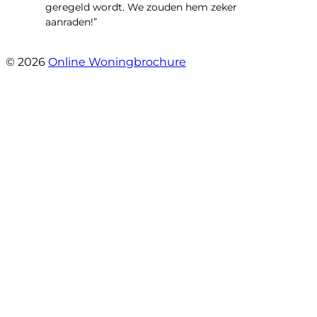
geregeld wordt. We zouden hem zeker
aanraden!”
- Maja Vujica
© 2026
Online Woningbrochure