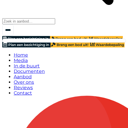
Plan een bezichtiging in
Breng een bod uit!
Waardebepaling
Plan een bezichtiging in
Breng een bod uit!
Waardebepaling
Home
Media
In de buurt
Documenten
Aanbod
Over ons
Reviews
Contact