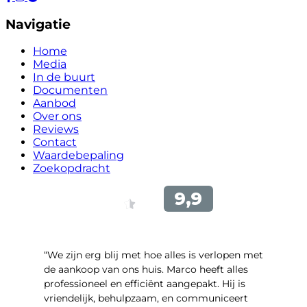
Navigatie
Home
Media
In de buurt
Documenten
Aanbod
Over ons
Reviews
Contact
Waardebepaling
Zoekopdracht
“We zijn erg blij met hoe alles is verlopen met
de aankoop van ons huis. Marco heeft alles
professioneel en efficiënt aangepakt. Hij is
vriendelijk, behulpzaam, en communiceert