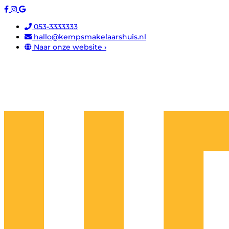
053-3333333
hallo@kempsmakelaarshuis.nl
Naar onze website ›