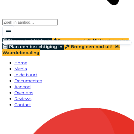
Plan een bezichtiging in
Breng een bod uit!
Waardebepaling
Plan een bezichtiging in
Breng een bod uit!
Waardebepaling
Home
Media
In de buurt
Documenten
Aanbod
Over ons
Reviews
Contact