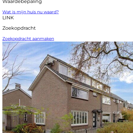
Waardebepaling
Wat is mijn huis nu waard?
LINK
Zoekopdracht
Zoekopdracht aanmaken