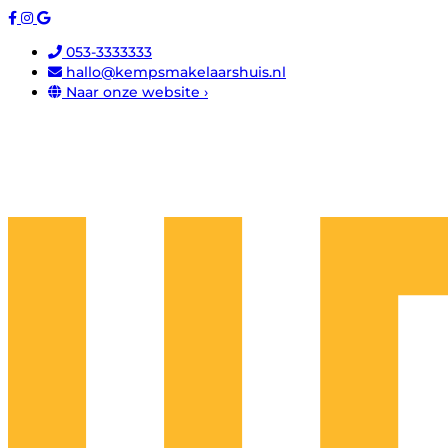
053-3333333
hallo@kempsmakelaarshuis.nl
Naar onze website ›