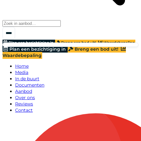
Plan een bezichtiging in
Breng een bod uit!
Waardebepaling
Plan een bezichtiging in
Breng een bod uit!
Waardebepaling
Home
Media
In de buurt
Documenten
Aanbod
Over ons
Reviews
Contact