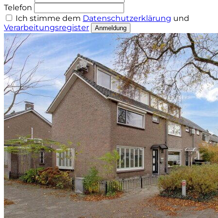
Telefon
Ich stimme dem
Datenschutzerklärung
und
Verarbeitungsregister
Anmeldung