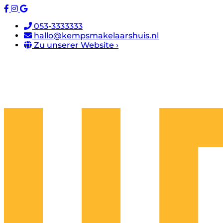
053-3333333
hallo@kempsmakelaarshuis.nl
Zu unserer Website ›