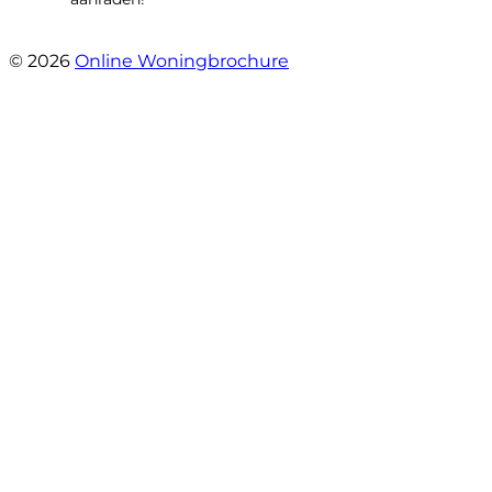
- Maja Vujica
© 2026
Online Woningbrochure