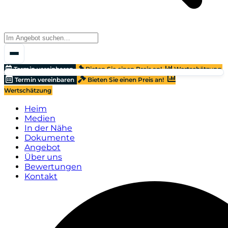
Termin vereinbaren
Bieten Sie einen Preis an!
Wertschätzung
Termin vereinbaren
Bieten Sie einen Preis an!
Wertschätzung
Heim
Medien
In der Nähe
Dokumente
Angebot
Über uns
Bewertungen
Kontakt