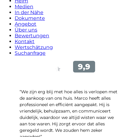
Heim
Medien
In der Nähe
Dokumente
Angebot
Über uns
Bewertungen
Kontakt
Wertschätzung
Suchanfrage
“We zijn erg blij met hoe alles is verlopen met
de aankoop van ons huis. Marco heeft alles
professioneel en efficiënt aangepakt. Hij is
vriendelijk, behulpzaam, en communiceert
duidelijk, waardoor we altijd wisten waar we
aan toe waren. Hij zorgt ervoor dat alles
geregeld wordt. We zouden hem zeker
aanraden!”